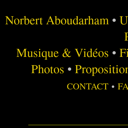
Norbert Aboudarham
•
U
Musique & Vidéos
•
F
Photos
•
Propositio
CONTACT
•
F