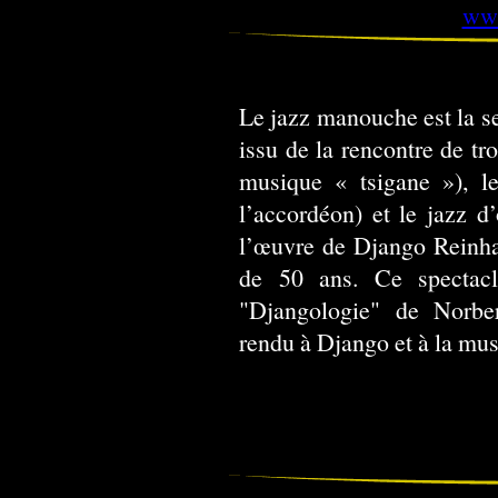
www
Le jazz manouche est la seu
issu de la rencontre de tro
musique « tsigane »), le
l’accordéon) et le jazz d’
l’œuvre de Django Reinhar
de 50 ans. Ce spectacle
"Djangologie" de Norbe
rendu à Django et à la m