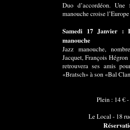
Duo d’accordéon. Une 
manouche croise l’Europe 
Samedi 17 Janvier : L
manouche
Jazz manouche, nombreu
Jacquet, François Hégron
retrouvera ses amis pour
«Bratsch» à son «Bal Clan
Plein : 14 € -
Le Local - 18 ru
Réservati